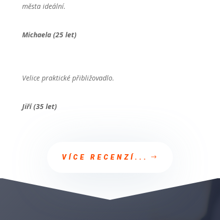
města ideální.
Michaela (25 let)
Velice praktické přibližovadlo.
Jiří (35 let)
VÍCE RECENZÍ...