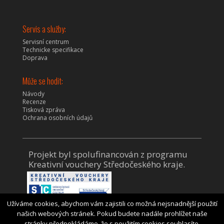
Servis a služby:
Servisní centrum
Technicke specifikace
Doprava
Může se hodit:
Návody
Recenze
Tisková zpráva
Ochrana osobních údajů
Projekt byl spolufinancován z programu
Kreativní vouchery Středočeského kraje.
Užíváme cookies, abychom vám zajistili co možná nejsnadnější použití
našich webových stránek. Pokud budete nadále prohlížet naše
stránky předpokládáme, že s použitím cookies souhlasíte.