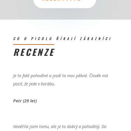
CO O PICOLU ŘÍKAJÍ ZÁKAZNÍCI
RECENZE
Je to fakt pohodlné a jezdí to moc pěkně. Člověk má
pocit, že jede v korábu.
Petr (29 let)
Nevěřila jsem tomu, ale je to dobrý a pohodlný. Do