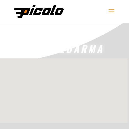
PICOLO
JÍZDA ZDARMA