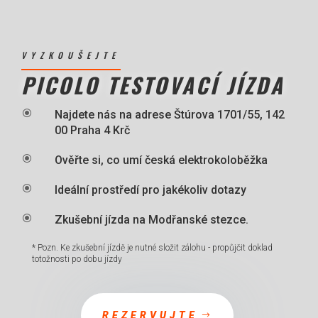
VYZKOUŠEJTE
PICOLO TESTOVACÍ JÍZDA
\
Najdete nás na adrese Štúrova 1701/55, 142
00 Praha 4 Krč
\
Ověřte si, co umí česká elektrokoloběžka
\
Ideální prostředí pro jakékoliv dotazy
\
Zkušební jízda na Modřanské stezce.
* Pozn. Ke zkušební jízdě je nutné složit zálohu - propůjčit doklad
totožnosti po dobu jízdy
REZERVUJTE