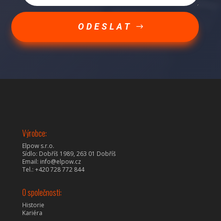
ODESLAT
Výrobce:
Elpow s.r.o.
Sídlo: Dobříš 1989, 263 01 Dobříš
Email: info@elpow.cz
Tel.: +420 728 772 844
O společnosti:
Historie
Kariéra