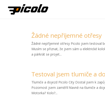
Žádné nepříjemné otřesy
Žádné nepříjemné otřesy Picolo jsem testoval b
Musím se přiznat, že jsem sám u elektrické kolob
a párkrát se projet...
Testoval jsem tlumiče a do
Tlumiče a dojezd Picolo City Dostal jsem k zapů
Pozornost jsem zaměřil hlavně na tlumiče a doje
Motorka? Kolo?...