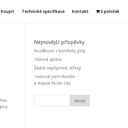
Koupit
Technické specifikace
Kontakt
0 položek
Nejnovější příspěvky
Rozdílnosti v komfortu jízdy
Tisková zpráva
Žádné nepříjemné otřesy
Testoval jsem tlumiče
a dojezd Picolo City
ahou.
jímá.